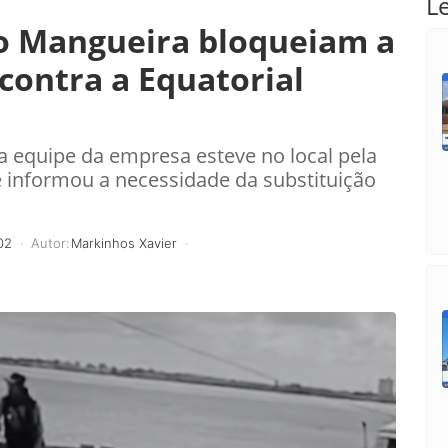
L
o Mangueira bloqueiam a
contra a Equatorial
equipe da empresa esteve no local pela
 informou a necessidade da substituição
02
Autor:
Markinhos Xavier