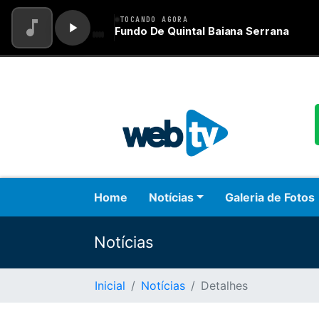
Home
Notícias
Galeria de Fotos
Notícias
Inicial
Notícias
Detalhes