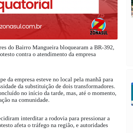
dores do Bairro Mangueira bloquearam a BR-392,
rotesto contra o atendimento da empresa
e da empresa esteve no local pela manhã para
sidade da substituição de dois transformadores.
oncluído no início da tarde, mas, até o momento,
nação na comunidade.
idiram interditar a rodovia para pressionar a
esto afeta o tráfego na região, e autoridades