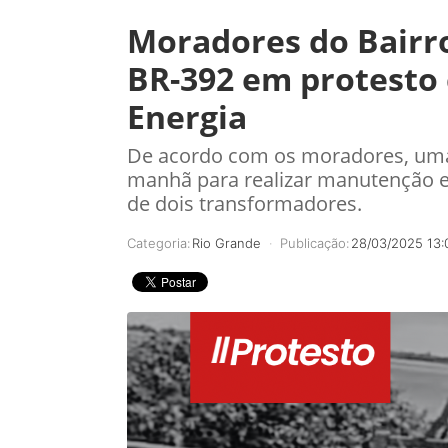
Moradores do Bairr
BR-392 em protesto 
Energia
De acordo com os moradores, uma 
manhã para realizar manutenção e
de dois transformadores.
Categoria:
Rio Grande
Publicação:
28/03/2025 13: