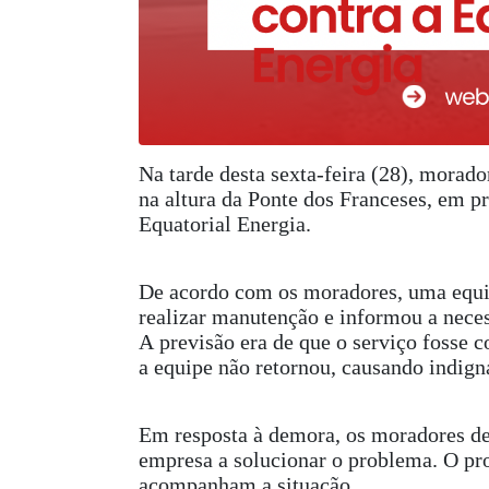
Na tarde desta sexta-feira (28), mora
na altura da Ponte dos Franceses, em p
Equatorial Energia.
De acordo com os moradores, uma equip
realizar manutenção e informou a neces
A previsão era de que o serviço fosse c
a equipe não retornou, causando indig
Em resposta à demora, os moradores dec
empresa a solucionar o problema. O prot
acompanham a situação.