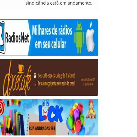
sindicância está em andamento.