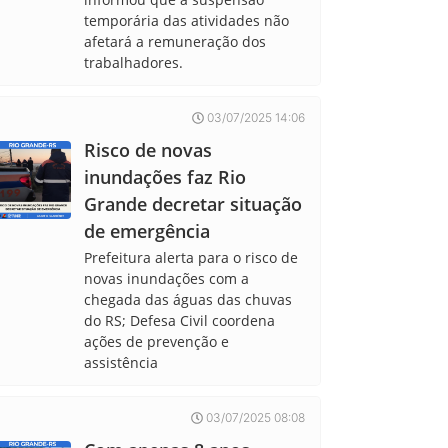
temporária das atividades não
afetará a remuneração dos
trabalhadores.
03/07/2025 14:06
Risco de novas
inundações faz Rio
Grande decretar situação
de emergência
Prefeitura alerta para o risco de
novas inundações com a
chegada das águas das chuvas
do RS; Defesa Civil coordena
ações de prevenção e
assistência
03/07/2025 08:08