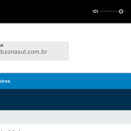
R:
bzonasul.com.br
eiros