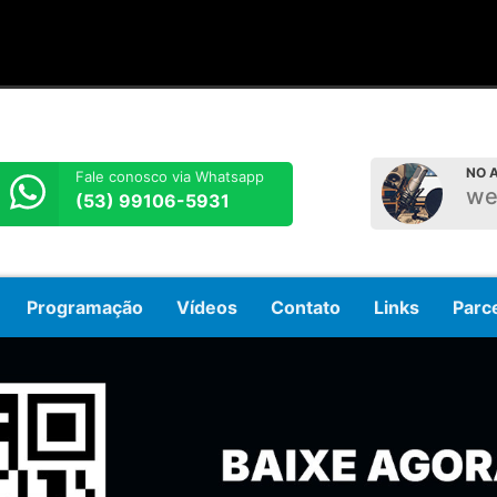
NO A
Fale conosco via Whatsapp
we
(53) 99106-5931
Programação
Vídeos
Contato
Links
Parc