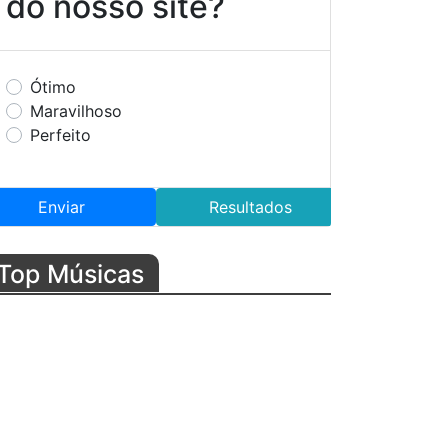
do nosso site?
Ótimo
Maravilhoso
Perfeito
Enviar
Resultados
Top Músicas
Galeria 5