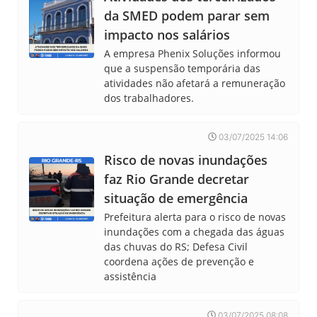
da SMED podem parar sem
impacto nos salários
A empresa Phenix Soluções informou
que a suspensão temporária das
atividades não afetará a remuneração
dos trabalhadores.
03/07/2025 14:06
Risco de novas inundações
faz Rio Grande decretar
situação de emergência
Prefeitura alerta para o risco de novas
inundações com a chegada das águas
das chuvas do RS; Defesa Civil
coordena ações de prevenção e
assistência
03/07/2025 08:08