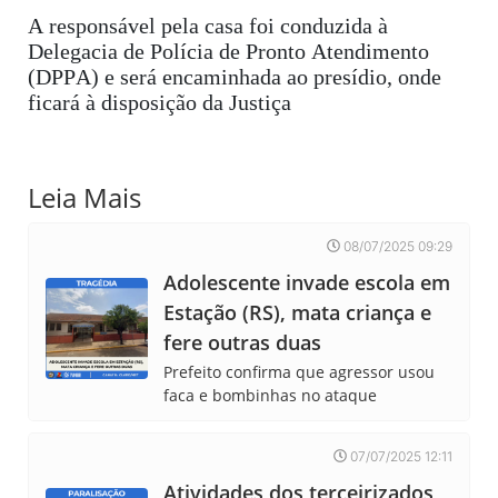
A responsável pela casa foi conduzida à
Delegacia de Polícia de Pronto Atendimento
(DPPA) e será encaminhada ao presídio, onde
ficará à disposição da Justiça
Leia Mais
08/07/2025 09:29
Adolescente invade escola em
Estação (RS), mata criança e
fere outras duas
Prefeito confirma que agressor usou
faca e bombinhas no ataque
07/07/2025 12:11
Atividades dos terceirizados