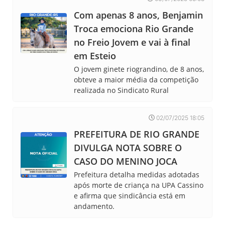
Com apenas 8 anos, Benjamin
Troca emociona Rio Grande
no Freio Jovem e vai à final
em Esteio
O jovem ginete riograndino, de 8 anos,
obteve a maior média da competição
realizada no Sindicato Rural
02/07/2025 18:05
PREFEITURA DE RIO GRANDE
DIVULGA NOTA SOBRE O
CASO DO MENINO JOCA
Prefeitura detalha medidas adotadas
após morte de criança na UPA Cassino
e afirma que sindicância está em
andamento.