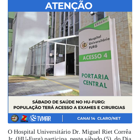
O Hospital Universitário Dr. Miguel Riet Corrêa
Jr. (HU-Furg) participa, neste sábado (5), do Dia