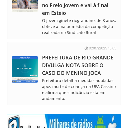
no Freio Jovem e vai à final
em Esteio
O jovem ginete riograndino, de 8 anos,
obteve a maior média da competição
realizada no Sindicato Rural
02/07/2025 18:05
PREFEITURA DE RIO GRANDE
DIVULGA NOTA SOBRE O
CASO DO MENINO JOCA
Prefeitura detalha medidas adotadas
após morte de criança na UPA Cassino
e afirma que sindicância está em
andamento.