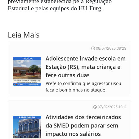
previamente estabelecida pela Regulação
Estadual e pelas equipes do HU-Furg.
Leia Mais
08/07/2025 09:29
Adolescente invade escola em
Estação (RS), mata criança e
fere outras duas
Prefeito confirma que agressor usou
faca e bombinhas no ataque
07/07/2025 12:11
Atividades dos terceirizados
da SMED podem parar sem
impacto nos salários