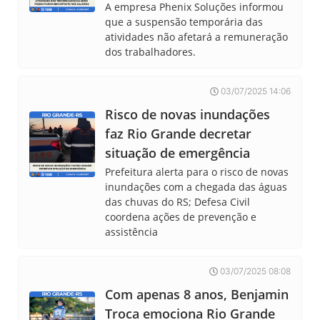
A empresa Phenix Soluções informou
que a suspensão temporária das
atividades não afetará a remuneração
dos trabalhadores.
03/07/2025 14:06
Risco de novas inundações
faz Rio Grande decretar
situação de emergência
Prefeitura alerta para o risco de novas
inundações com a chegada das águas
das chuvas do RS; Defesa Civil
coordena ações de prevenção e
assistência
03/07/2025 08:08
Com apenas 8 anos, Benjamin
Troca emociona Rio Grande